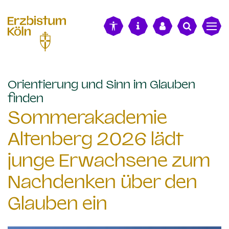
alt springen
Orientierung und Sinn im Glauben
:
finden
Sommerakademie
Altenberg 2026 lädt
junge Erwachsene zum
Nachdenken über den
Glauben ein