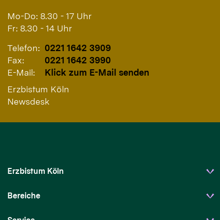
Mo-Do: 8.30 - 17 Uhr
Fr: 8.30 - 14 Uhr
Telefon:
0221 1642 3909
Fax:
0221 1642 3990
E-Mail:
Klick zum E-Mail senden
Erzbistum Köln
Newsdesk
Erzbistum Köln
Bereiche