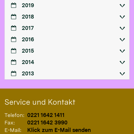
2019
2018
2017
2016
2015
2014
2013
Service und Kontakt
Telefon:
0221 1642 1411
Fax:
0221 1642 3990
E-Mail:
Klick zum E-Mail senden