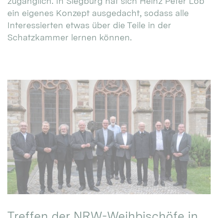
zugänglich. In Siegburg hat sich Heinz Peter Lob
ein eigenes Konzept ausgedacht, sodass alle
Interessierten etwas über die Teile in der
Schatzkammer lernen können.
Treffen der NRW-Weihbischöfe in