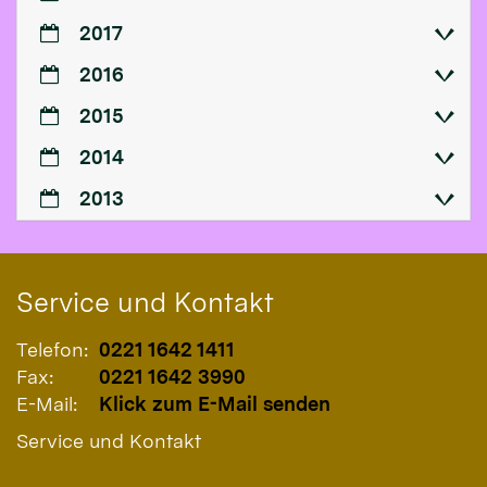
2017
2016
2015
2014
2013
Service und Kontakt
Telefon:
0221 1642 1411
Fax:
0221 1642 3990
E-Mail:
Klick zum E-Mail senden
Service und Kontakt