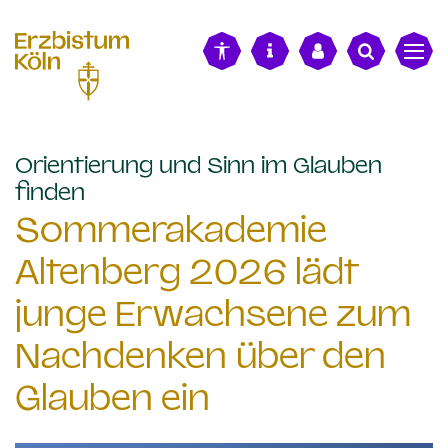
alt springen
Orientierung und Sinn im Glauben
:
finden
Sommerakademie
Altenberg 2026 lädt
junge Erwachsene zum
Nachdenken über den
Glauben ein