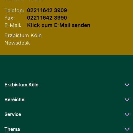
Telefon:
0221 1642 3909
Fax:
0221 1642 3990
E-Mail:
Klick zum E-Mail senden
Erzbistum Köln
Newsdesk
Erzbistum Köln
Bereiche
Service
Thema