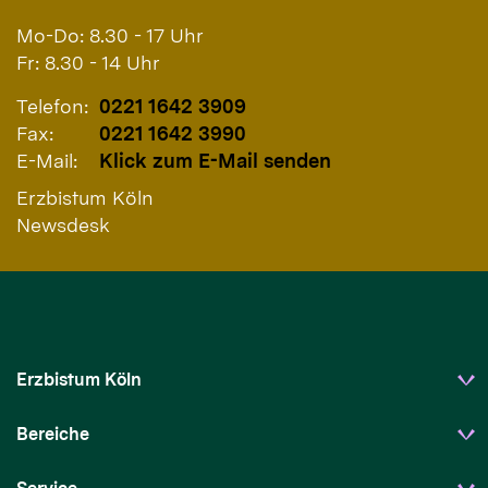
Mo-Do: 8.30 - 17 Uhr
Fr: 8.30 - 14 Uhr
Telefon:
0221 1642 3909
Fax:
0221 1642 3990
E-Mail:
Klick zum E-Mail senden
Erzbistum Köln
Newsdesk
Erzbistum Köln
Bereiche