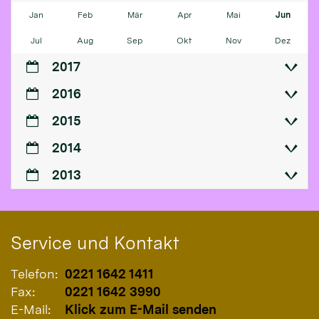
Jan
Feb
Mär
Apr
Mai
Jun
Jul
Aug
Sep
Okt
Nov
Dez
2017
2016
2015
2014
2013
Service und Kontakt
Telefon:
0221 1642 1411
Fax:
0221 1642 3990
E-Mail:
Klick zum E-Mail senden