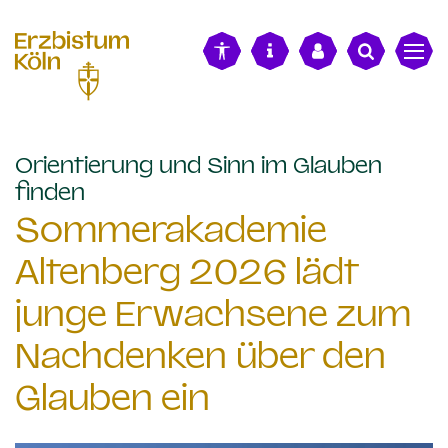
alt springen
Orientierung und Sinn im Glauben
:
finden
Sommerakademie
Altenberg 2026 lädt
junge Erwachsene zum
Nachdenken über den
Glauben ein