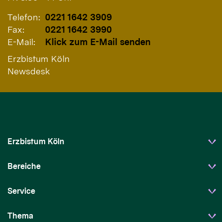
Telefon:
0221 1642 3909
Fax:
0221 1642 3990
E-Mail:
Klick zum E-Mail senden
Erzbistum Köln
Newsdesk
Erzbistum Köln
Bereiche
Service
Thema