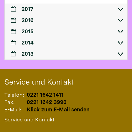
2017
2016
2015
2014
2013
Service und Kontakt
Telefon:
0221 1642 1411
Fax:
0221 1642 3990
E-Mail:
Klick zum E-Mail senden
Service und Kontakt