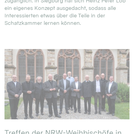
zugänglich. In Siegburg hat sich Heinz Peter Lob
ein eigenes Konzept ausgedacht, sodass alle
Interessierten etwas über die Teile in der
Schatzkammer lernen können.
Treffen der NRW-Weihbischöfe in