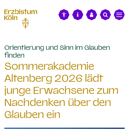
alt springen
Orientierung und Sinn im Glauben
:
finden
Sommerakademie
Altenberg 2026 lädt
junge Erwachsene zum
Nachdenken über den
Glauben ein