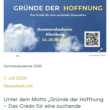
© Erzbistum Köln
Sommerakademie 2026
Datum:
7. Juli 2026
Von:
Newsdesk/vst
Unter dem Motto „Gründe der Hoffnung
– Das Credo für eine suchende