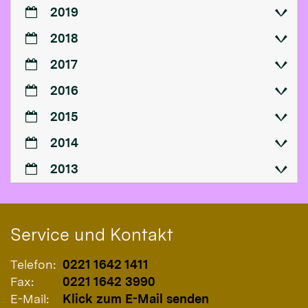
2019
2018
2017
2016
2015
2014
2013
Service und Kontakt
Telefon:
0221 1642 1411
Fax:
0221 1642 3990
E-Mail:
Klick zum E-Mail senden