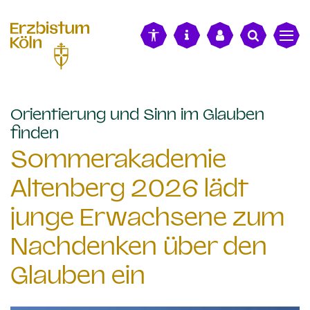
alt springen
Orientierung und Sinn im Glauben
:
finden
Sommerakademie
Altenberg 2026 lädt
junge Erwachsene zum
Nachdenken über den
Glauben ein