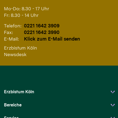
Mo-Do: 8.30 - 17 Uhr
Fr: 8.30 - 14 Uhr
Telefon:
0221 1642 3909
Fax:
0221 1642 3990
E-Mail:
Klick zum E-Mail senden
Erzbistum Köln
Newsdesk
Erzbistum Köln
Bereiche