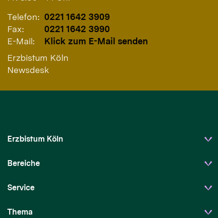
Telefon:
0221 1642 3909
Fax:
0221 1642 3990
E-Mail:
Klick zum E-Mail senden
Erzbistum Köln
Newsdesk
Erzbistum Köln
Bereiche
Service
Thema