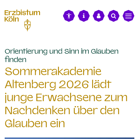
alt springen
Orientierung und Sinn im Glauben
:
finden
Sommerakademie
Altenberg 2026 lädt
junge Erwachsene zum
Nachdenken über den
Glauben ein