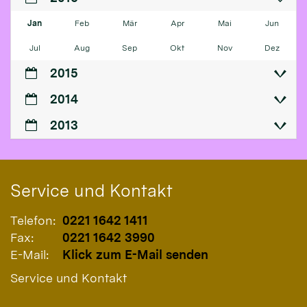
Jan
Feb
Mär
Apr
Mai
Jun
Jul
Aug
Sep
Okt
Nov
Dez
2015
2014
2013
Service und Kontakt
Telefon:
0221 1642 1411
Fax:
0221 1642 3990
E-Mail:
Klick zum E-Mail senden
Service und Kontakt