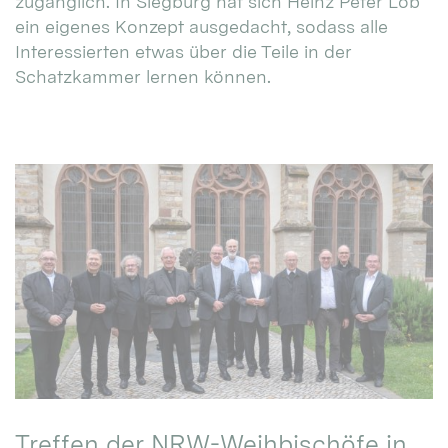
zugänglich. In Siegburg hat sich Heinz Peter Lob
ein eigenes Konzept ausgedacht, sodass alle
Interessierten etwas über die Teile in der
Schatzkammer lernen können.
Treffen der NRW-Weihbischöfe in