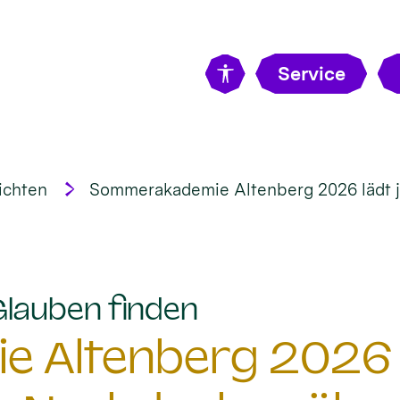
Service
ichten
Sommerakademie Altenberg 2026 lädt 
:
Glauben finden
 Altenberg 2026 l