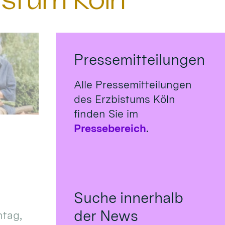
istum Köln
Pressemitteilungen
Alle Pressemitteilungen
des Erzbistums Köln
finden Sie im
Pressebereich
.
Suche innerhalb
der News
tag,