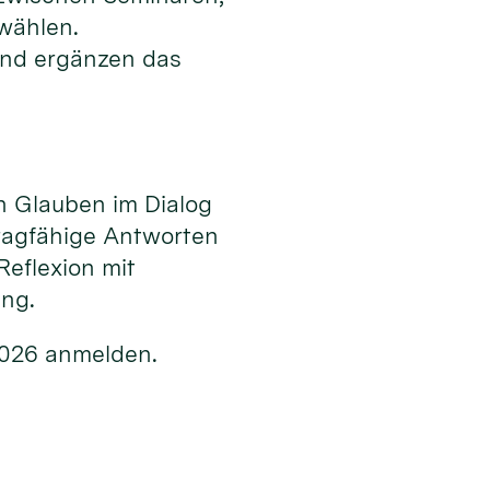
 wählen.
nd ergänzen das
n Glauben im Dialog
ragfähige Antworten
Reflexion mit
ung.
2026 anmelden.