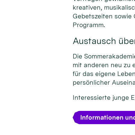
kreativen, musikalis
Gebetszeiten sowie
Programm.
Austausch übe
Die Sommerakademie 
mit anderen neu zu 
für das eigene Leben
persönlicher Ausein
Interessierte junge
Informationen un