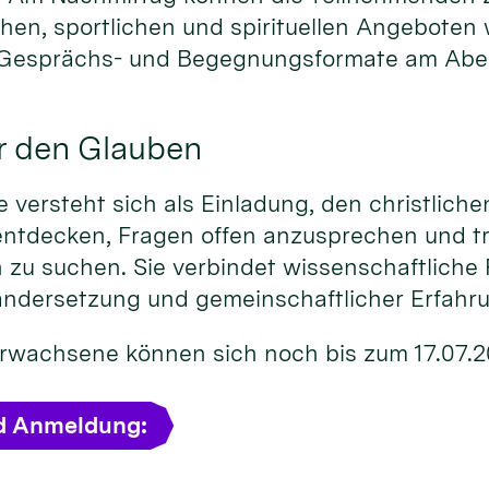
chen, sportlichen und spirituellen Angeboten
 Gesprächs- und Begegnungsformate am Abe
r den Glauben
versteht sich als Einladung, den christliche
entdecken, Fragen offen anzusprechen und t
 zu suchen. Sie verbindet wissenschaftliche 
andersetzung und gemeinschaftlicher Erfahr
 Erwachsene können sich noch bis zum 17.07.
d Anmeldung: