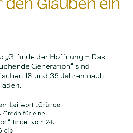
den Glauben ein
o „Gründe der Hoffnung – Das
suchende Generation“ sind
wischen 18 und 35 Jahren nach
laden.
dem Leitwort „Gründe
 Credo für eine
on“ findet vom 24.
6 die