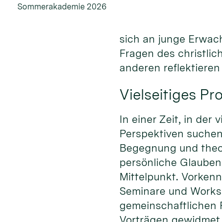
Sommerakademie 2026
sich an junge Erwac
Fragen des christli
anderen reflektiere
Vielseitiges P
In einer Zeit, in de
Perspektiven suche
Begegnung und theo
persönliche Glauben
Mittelpunkt. Vorkenn
Seminare und Worksh
gemeinschaftlichen 
Vorträgen gewidmet