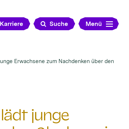
Karriere
Suche
Menü
junge Erwachsene zum Nachdenken über den
ädt junge