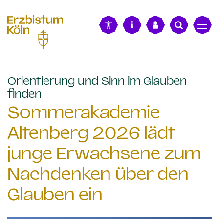
alt springen
Orientierung und Sinn im Glauben
:
finden
Sommerakademie
Altenberg 2026 lädt
junge Erwachsene zum
Nachdenken über den
Glauben ein