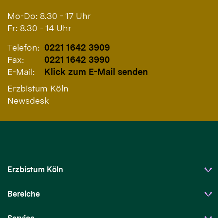
Mo-Do: 8.30 - 17 Uhr
Fr: 8.30 - 14 Uhr
Telefon:
0221 1642 3909
Fax:
0221 1642 3990
E-Mail:
Klick zum E-Mail senden
Erzbistum Köln
Newsdesk
Erzbistum Köln
Bereiche