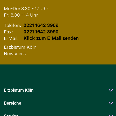
Mo-Do: 8.30 - 17 Uhr
Fr: 8.30 - 14 Uhr
Telefon:
0221 1642 3909
Fax:
0221 1642 3990
E-Mail:
Klick zum E-Mail senden
Erzbistum Köln
Newsdesk
Erzbistum Köln
Bereiche