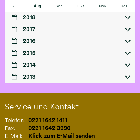
Jul
Aug
Sep
Okt
Nov
Dez
2018
2017
2016
2015
2014
2013
Service und Kontakt
Telefon:
0221 1642 1411
Fax:
0221 1642 3990
E-Mail:
Klick zum E-Mail senden