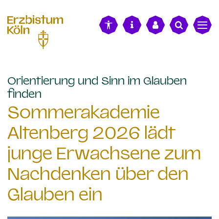
alt springen
Orientierung und Sinn im Glauben
:
finden
Sommerakademie
Altenberg 2026 lädt
junge Erwachsene zum
Nachdenken über den
Glauben ein