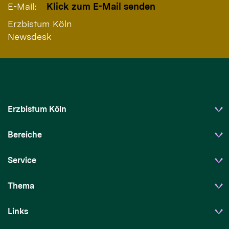
E-Mail:
Klick zum E-Mail senden
Erzbistum Köln
Newsdesk
Erzbistum Köln
Bereiche
Service
Thema
Links