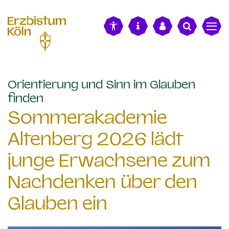
alt springen
Orientierung und Sinn im Glauben
:
finden
Sommerakademie
Altenberg 2026 lädt
junge Erwachsene zum
Nachdenken über den
Glauben ein