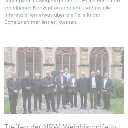
zugänglich. In Siegburg hat sich Heinz Peter Lob
ein eigenes Konzept ausgedacht, sodass alle
Interessierten etwas über die Teile in der
Schatzkammer lernen können.
Treffen der NRW-Weihbischöfe in