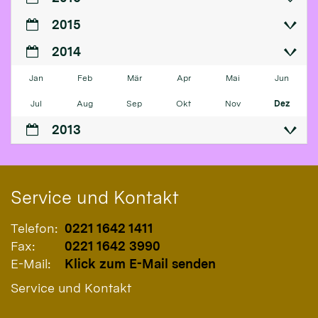
2015
2014
Jan
Feb
Mär
Apr
Mai
Jun
Jul
Aug
Sep
Okt
Nov
Dez
2013
Service und Kontakt
Telefon:
0221 1642 1411
Fax:
0221 1642 3990
E-Mail:
Klick zum E-Mail senden
Service und Kontakt