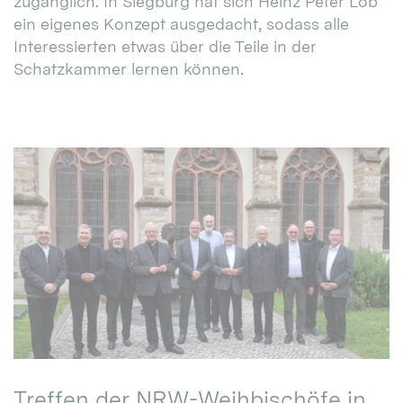
zugänglich. In Siegburg hat sich Heinz Peter Lob
ein eigenes Konzept ausgedacht, sodass alle
Interessierten etwas über die Teile in der
Schatzkammer lernen können.
Treffen der NRW-Weihbischöfe in