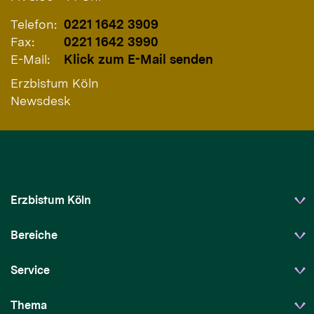
Telefon:
0221 1642 3909
Fax:
0221 1642 3990
E-Mail:
Klick zum E-Mail senden
Erzbistum Köln
Newsdesk
Erzbistum Köln
Bereiche
Service
Thema