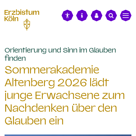
alt springen
Orientierung und Sinn im Glauben
:
finden
Sommerakademie
Altenberg 2026 lädt
junge Erwachsene zum
Nachdenken über den
Glauben ein