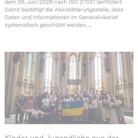
dem 26. Juni 2026 nach ISO 27001 zertifiziert.
Damit bestätigt die Akkreditierungsstelle, dass
Daten und Informationen im Generalvikariat
systematisch geschützt werden. ...