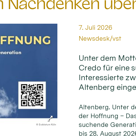
 Nachdenken über 
Datum:
7. Juli 2026
Von:
Newsdesk/vst
Unter dem Mott
Credo für eine 
Interessierte z
Altenberg einge
Altenberg. Unter 
der Hoffnung – Das
suchende Generati
© Erzbistum Köln
bis 28. August 202