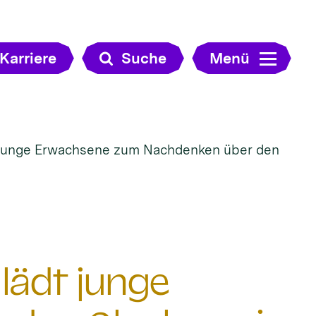
Karriere
Suche
Menü
junge Erwachsene zum Nachdenken über den
ädt junge