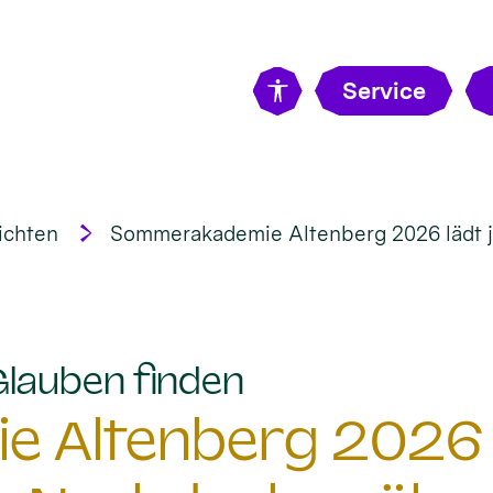
Service
ichten
Sommerakademie Altenberg 2026 lädt 
:
Glauben finden
 Altenberg 2026 l