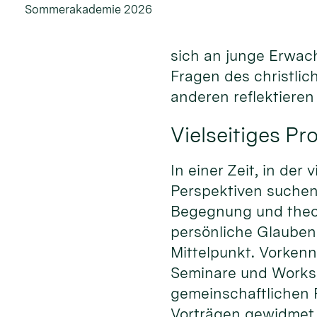
Sommerakademie 2026
sich an junge Erwac
Fragen des christli
anderen reflektiere
Vielseitiges P
In einer Zeit, in de
Perspektiven suche
Begegnung und theo
persönliche Glauben
Mittelpunkt. Vorkenn
Seminare und Worksh
gemeinschaftlichen 
Vorträgen gewidmet