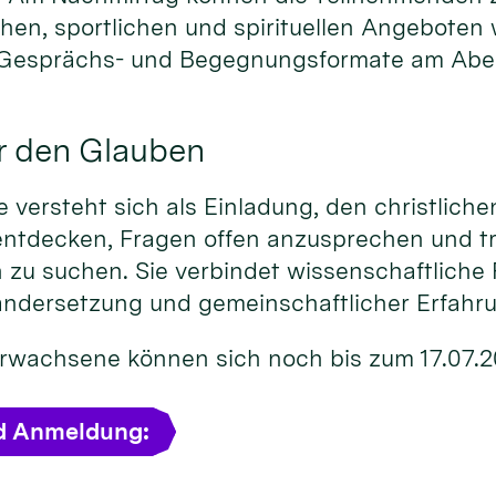
chen, sportlichen und spirituellen Angeboten
 Gesprächs- und Begegnungsformate am Abe
r den Glauben
versteht sich als Einladung, den christliche
entdecken, Fragen offen anzusprechen und t
 zu suchen. Sie verbindet wissenschaftliche 
andersetzung und gemeinschaftlicher Erfahr
 Erwachsene können sich noch bis zum 17.07.
d Anmeldung: