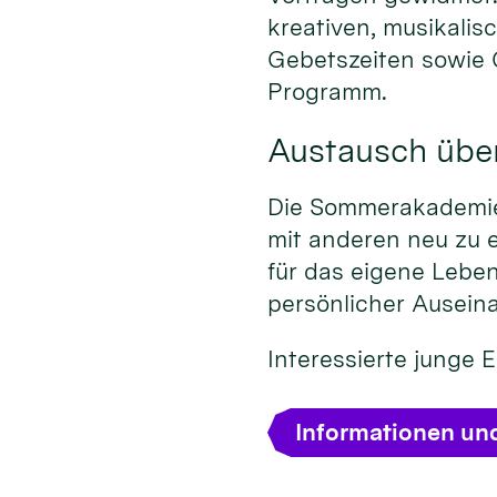
kreativen, musikalis
Gebetszeiten sowie
Programm.
Austausch übe
Die Sommerakademie 
mit anderen neu zu 
für das eigene Leben
persönlicher Ausein
Interessierte junge
Informationen un