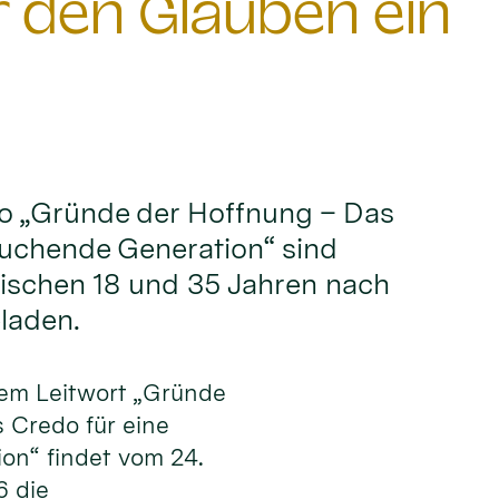
den Glauben ein
o „Gründe der Hoffnung – Das
suchende Generation“ sind
wischen 18 und 35 Jahren nach
laden.
dem Leitwort „Gründe
 Credo für eine
on“ findet vom 24.
6 die