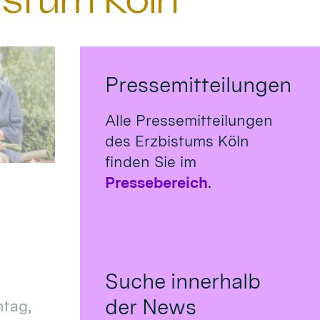
istum Köln
Pressemitteilungen
Alle Pressemitteilungen
des Erzbistums Köln
finden Sie im
Pressebereich
.
Suche innerhalb
der News
tag,