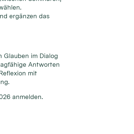
 wählen.
nd ergänzen das
n Glauben im Dialog
ragfähige Antworten
Reflexion mit
ung.
2026 anmelden.