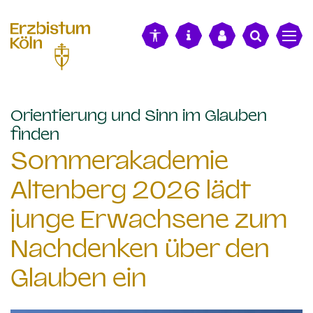
alt springen
Orientierung und Sinn im Glauben
:
finden
Sommerakademie
Altenberg 2026 lädt
junge Erwachsene zum
Nachdenken über den
Glauben ein