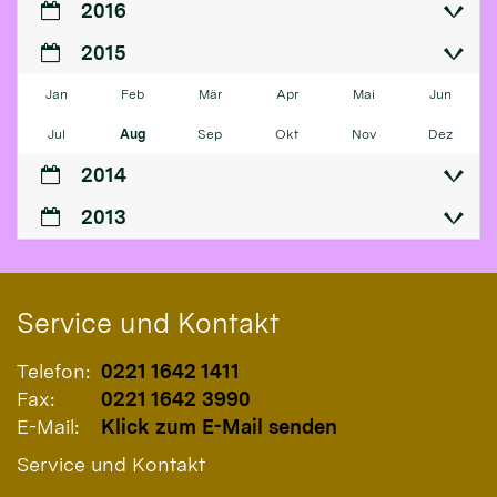
2016
2015
Jan
Feb
Mär
Apr
Mai
Jun
Jul
Aug
Sep
Okt
Nov
Dez
2014
2013
Service und Kontakt
Telefon:
0221 1642 1411
Fax:
0221 1642 3990
E-Mail:
Klick zum E-Mail senden
Service und Kontakt