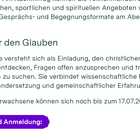
chen, sportlichen und spirituellen Angeboten
 Gesprächs- und Begegnungsformate am Abe
r den Glauben
versteht sich als Einladung, den christliche
entdecken, Fragen offen anzusprechen und t
 zu suchen. Sie verbindet wissenschaftliche 
andersetzung und gemeinschaftlicher Erfahr
 Erwachsene können sich noch bis zum 17.07.
d Anmeldung: