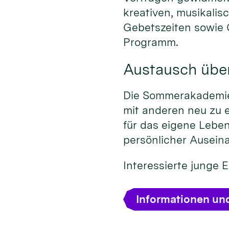
kreativen, musikalis
Gebetszeiten sowie
Programm.
Austausch übe
Die Sommerakademie 
mit anderen neu zu 
für das eigene Leben
persönlicher Ausein
Interessierte junge
Informationen un