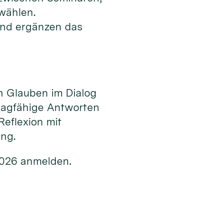
 wählen.
nd ergänzen das
n Glauben im Dialog
ragfähige Antworten
Reflexion mit
ung.
2026 anmelden.