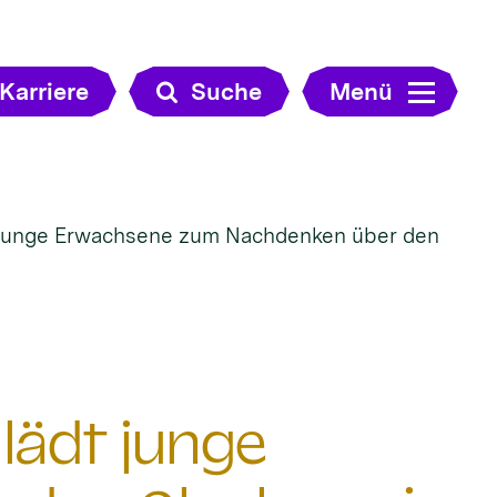
Karriere
Suche
Menü
junge Erwachsene zum Nachdenken über den
ädt junge