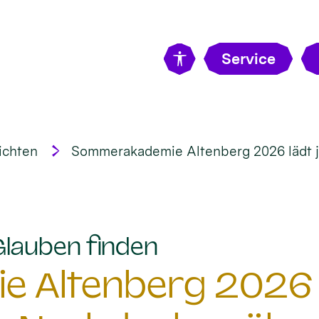
Service
ichten
Sommerakademie Altenberg 2026 lädt 
:
Glauben finden
 Altenberg 2026 l