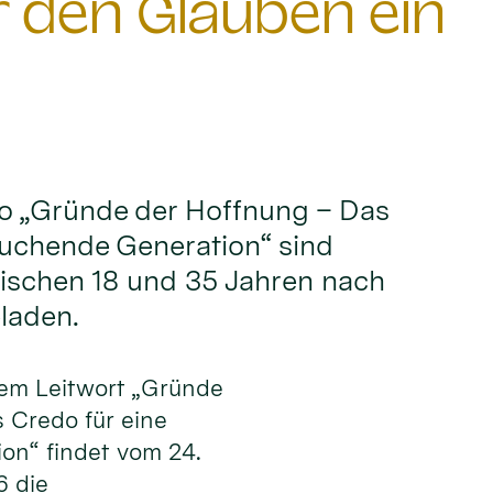
den Glauben ein
o „Gründe der Hoffnung – Das
suchende Generation“ sind
wischen 18 und 35 Jahren nach
laden.
dem Leitwort „Gründe
 Credo für eine
on“ findet vom 24.
6 die