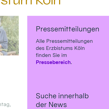
istum Köln
Pressemitteilungen
Alle Pressemitteilungen
des Erzbistums Köln
finden Sie im
Pressebereich
.
Suche innerhalb
der News
tag,