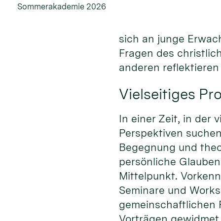
Sommerakademie 2026
sich an junge Erwac
Fragen des christli
anderen reflektiere
Vielseitiges P
In einer Zeit, in de
Perspektiven suche
Begegnung und theo
persönliche Glauben
Mittelpunkt. Vorkenn
Seminare und Worksh
gemeinschaftlichen 
Vorträgen gewidmet