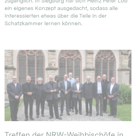
zugänglich. In Siegburg hat sich Heinz Peter Lob
ein eigenes Konzept ausgedacht, sodass alle
Interessierten etwas über die Teile in der
Schatzkammer lernen können.
Treffen der NRW-Weihbischöfe in