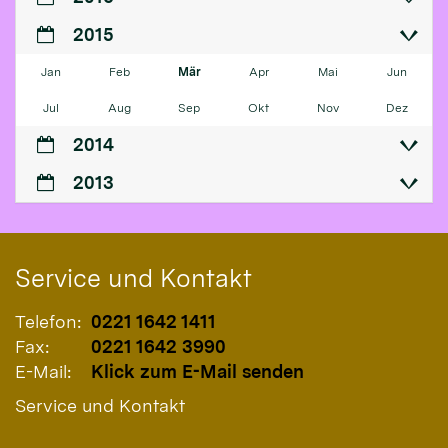
2015
Jan
Feb
Mär
Apr
Mai
Jun
Jul
Aug
Sep
Okt
Nov
Dez
2014
2013
Service und Kontakt
Telefon:
0221 1642 1411
Fax:
0221 1642 3990
E-Mail:
Klick zum E-Mail senden
Service und Kontakt