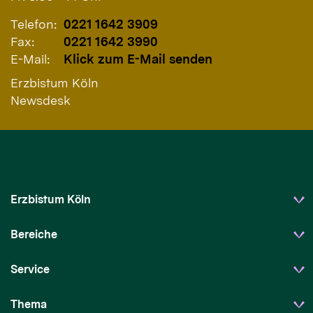
Telefon:
0221 1642 3909
Fax:
0221 1642 3990
E-Mail:
Klick zum E-Mail senden
Erzbistum Köln
Newsdesk
Erzbistum Köln
Bereiche
Service
Thema