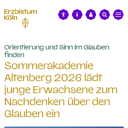
alt springen
Orientierung und Sinn im Glauben
:
finden
Sommerakademie
Altenberg 2026 lädt
junge Erwachsene zum
Nachdenken über den
Glauben ein