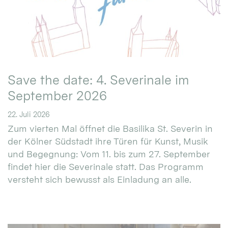
Save the date: 4. Severinale im
September 2026
22. Juli 2026
Zum vierten Mal öffnet die Basilika St. Severin in
der Kölner Südstadt ihre Türen für Kunst, Musik
und Begegnung: Vom 11. bis zum 27. September
findet hier die Severinale statt. Das Programm
versteht sich bewusst als Einladung an alle.